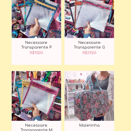
Necessaire
Necessaire
Transparente P
Transparente G
R$
19,00
R$
29,00
Necessaire
Maletinha
Transparente M