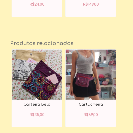
R$
24,00
R$
149,00
Produtos relacionados
Carteira Bela
Cartucheira
R$
35,00
R$
69,00