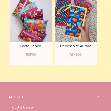
Porta Lenço
Necessaire Aurora
R$
9,00
R$
49,00
ACESSE
Cadastre-se