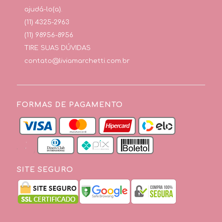
ajudá-lo(a).
(11) 4325-2963
(11) 98956-8956
TIRE SUAS DÚVIDAS
contato@liviamarchetti.com.br
FORMAS DE PAGAMENTO
SITE SEGURO