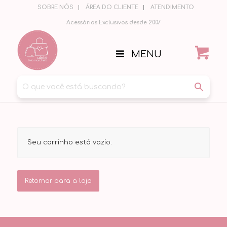
SOBRE NÓS
ÁREA DO CLIENTE
ATENDIMENTO
Acessórios Exclusivos desde 2007
MENU
Seu carrinho está vazio.
Retornar para a loja