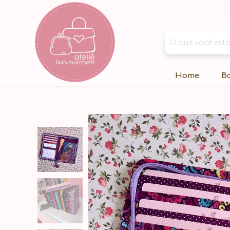
Home
B