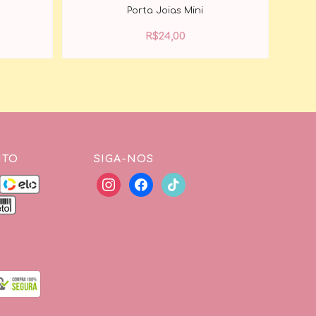
Porta Joias Mini
R$
24,00
NTO
SIGA-NOS