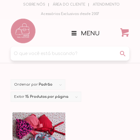
SOBRE NÓS
ÁREA DO CLIENTE
ATENDIMENTO
Acessórios Exclusivos desde 2007
MENU
Ordenar por
Padrão
Exibir
15 Produtos por página