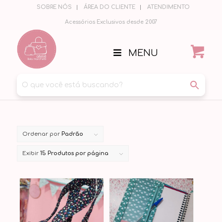
SOBRE NÓS
ÁREA DO CLIENTE
ATENDIMENTO
Acessórios Exclusivos desde 2007
MENU
Ordenar por
Padrão
Exibir
15 Produtos por página