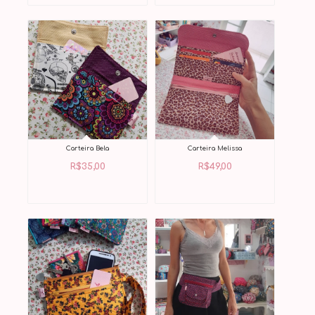
Carteira Bela
Carteira Melissa
R$
35,00
R$
49,00