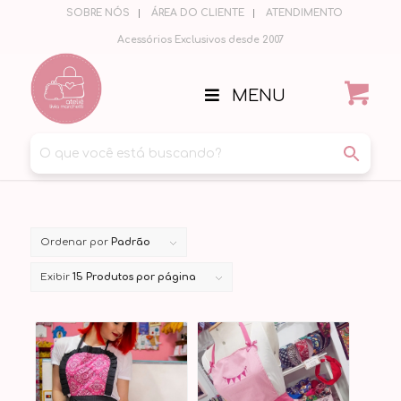
SOBRE NÓS
ÁREA DO CLIENTE
ATENDIMENTO
Acessórios Exclusivos desde 2007
MENU
Ordenar por
Padrão
Exibir
15 Produtos por página