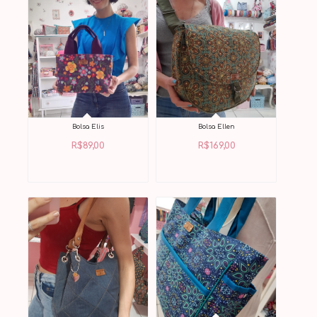
Bolsa Elis
Bolsa Ellen
R$
89,00
R$
169,00