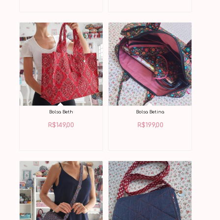
Bolsa Beth
Bolsa Betina
R$
149,00
R$
199,00