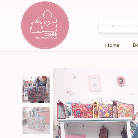
Home
B