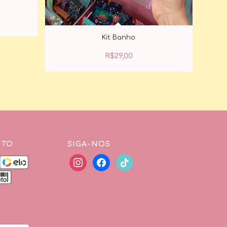
Kit Banho
R$
29,00
NTO
SIGA-NOS