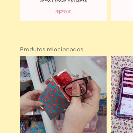
Porta Escova de Dente
R$
29,00
Produtos relacionados