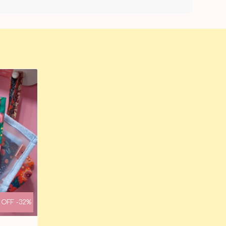
OFF -32%