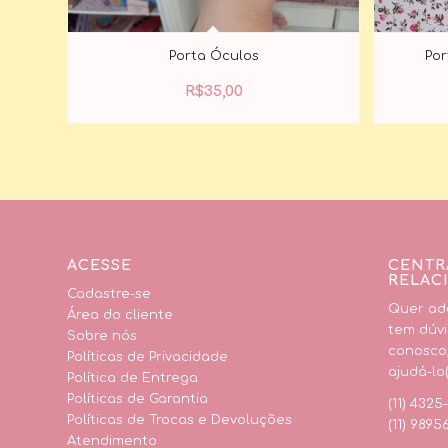
Porta Óculos
Por
R$
35,00
ACESSE
CENTR
RELAC
Cadastre-se
Quer adq
Área do cliente
tem dúvi
Sobre nós
conosco
Políticas de Privacidade
ajudá-lo(
Política de Entrega
Políticas de Garantia
(11) 4325
Políticas de Trocas e Devoluções
(11) 9895
Atendimento