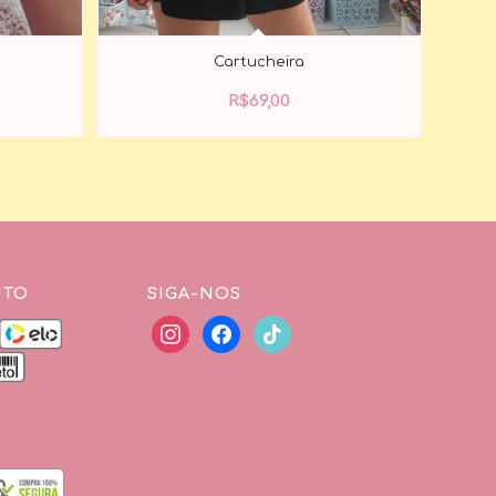
Cartucheira
R$
69,00
NTO
SIGA-NOS