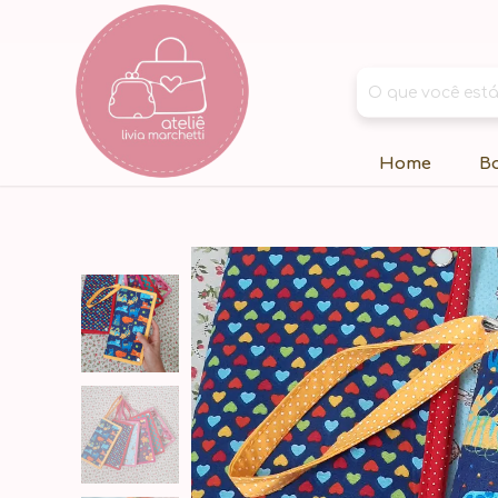
Home
B