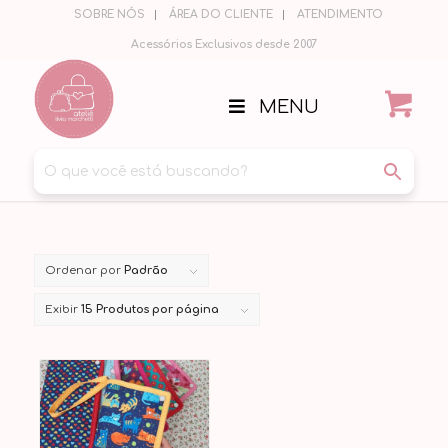
SOBRE NÓS
ÁREA DO CLIENTE
ATENDIMENTO
Acessórios Exclusivos desde 2007
MENU
Ordenar por
Padrão
Exibir
15 Produtos por página