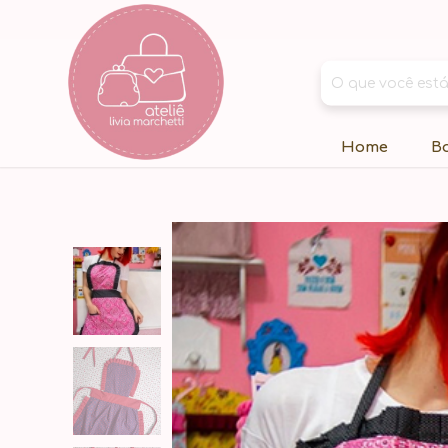
Home
B