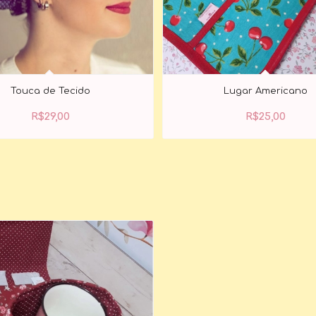
Touca de Tecido
Lugar Americano
R$
29,00
R$
25,00