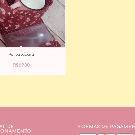
Porta Xícara
R$
69,00
AL DE
FORMAS DE PAGAME
IONAMENTO