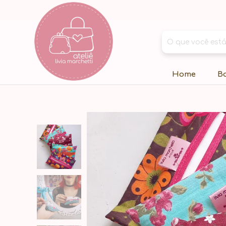
Home
B