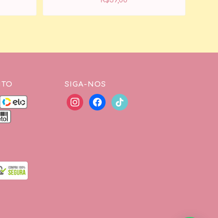
R$
59,00
NTO
SIGA-NOS