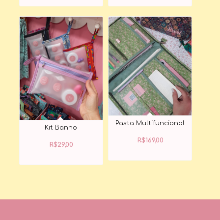
Pasta Multifuncional
Kit Banho
R$
169,00
R$
29,00