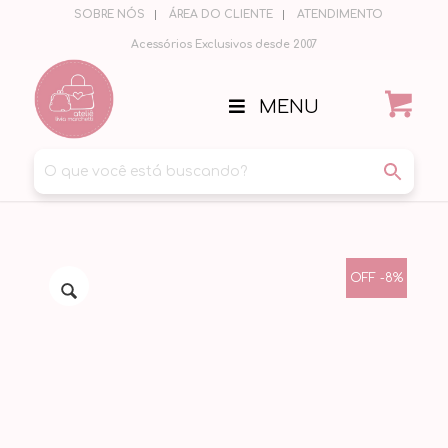
SOBRE NÓS
ÁREA DO CLIENTE
ATENDIMENTO
Acessórios Exclusivos desde 2007
MENU
OFF -8%