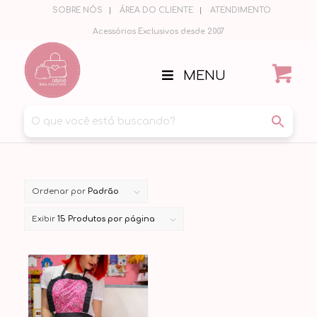
SOBRE NÓS
ÁREA DO CLIENTE
ATENDIMENTO
Acessórios Exclusivos desde 2007
MENU
Ordenar por
Padrão
Exibir
15 Produtos por página