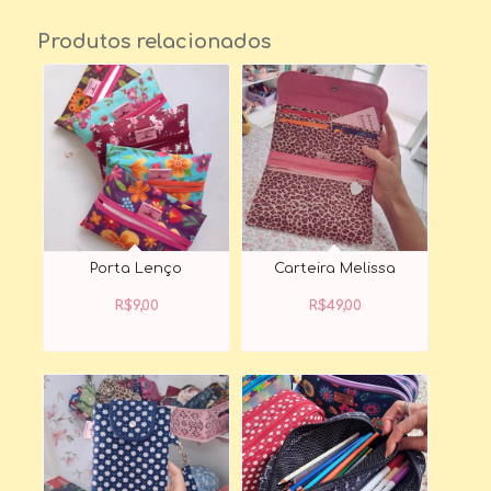
Produtos relacionados
Porta Lenço
Carteira Melissa
R$
9,00
R$
49,00