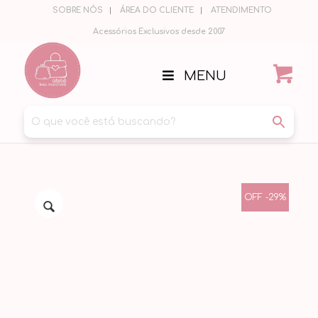
SOBRE NÓS
ÁREA DO CLIENTE
ATENDIMENTO
Acessórios Exclusivos desde 2007
MENU
OFF -29%