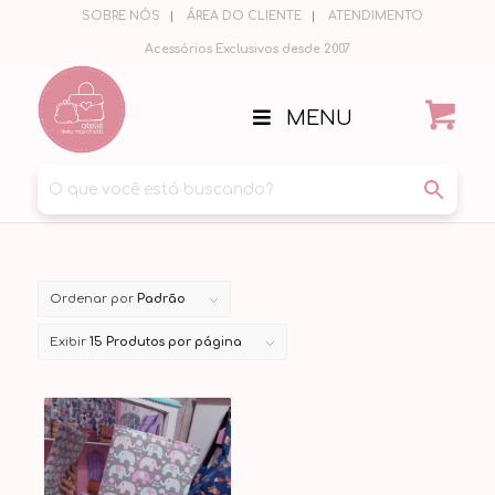
SOBRE NÓS
ÁREA DO CLIENTE
ATENDIMENTO
Acessórios Exclusivos desde 2007
MENU
Ordenar por
Padrão
Exibir
15 Produtos por página