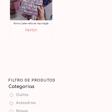
Porta Caderneta de Vacinação
R$
49,00
FILTRO DE PRODUTOS
Categorias
Outros
Acessórios
Bolsas