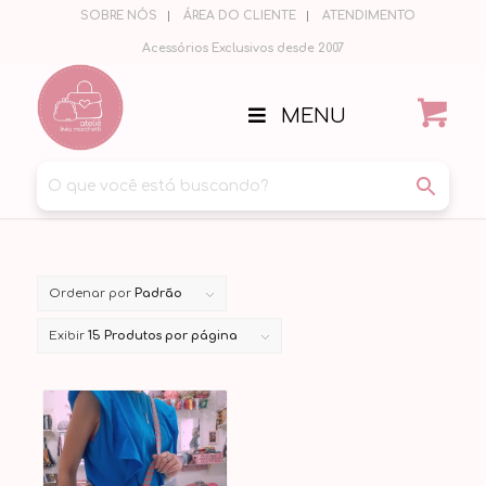
SOBRE NÓS
ÁREA DO CLIENTE
ATENDIMENTO
Acessórios Exclusivos desde 2007
MENU
Ordenar por
Padrão
Exibir
15 Produtos por página