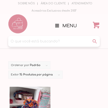
SOBRE NÓS
ÁREA DO CLIENTE
ATENDIMENTO
Acessórios Exclusivos desde 2007
MENU
Ordenar por
Padrão
Exibir
15 Produtos por página