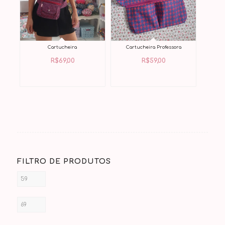
Cartucheira
Cartucheira Professora
R$
69,00
R$
59,00
FILTRO DE PRODUTOS