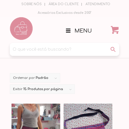
SOBRE NÓS
ÁREA DO CLIENTE
ATENDIMENTO
Acessórios Exclusivos desde 2007
MENU
Ordenar por
Padrão
Exibir
15 Produtos por página