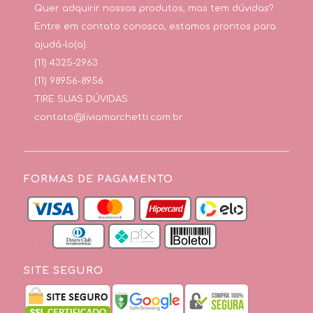
Quer adquirir nossos produtos, mas tem dúvidas?
Entre em contato conosco, estamos prontos para
ajudá-lo(a).
(11) 4325-2963
(11) 98956-8956
TIRE SUAS DÚVIDAS
contato@liviamarchetti.com.br
FORMAS DE PAGAMENTO
SITE SEGURO