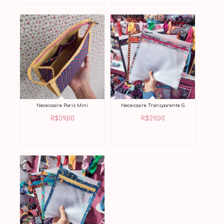
Necessaire Paris Mini
Necessaire Transparente G
R$
39,00
R$
29,00