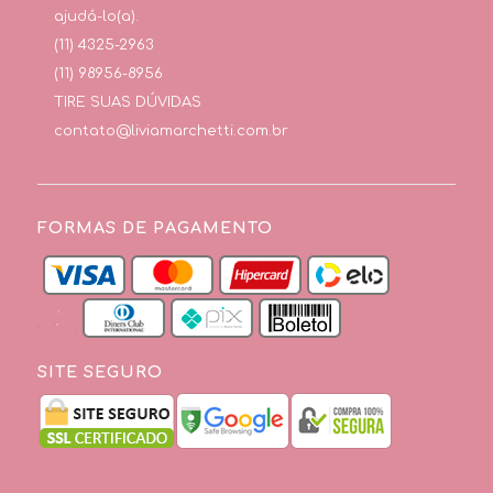
ajudá-lo(a).
(11) 4325-2963
(11) 98956-8956
TIRE SUAS DÚVIDAS
contato@liviamarchetti.com.br
FORMAS DE PAGAMENTO
SITE SEGURO