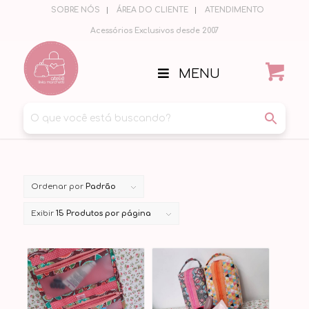
SOBRE NÓS
ÁREA DO CLIENTE
ATENDIMENTO
Acessórios Exclusivos desde 2007
MENU
Ordenar por
Padrão
Exibir
15 Produtos por página