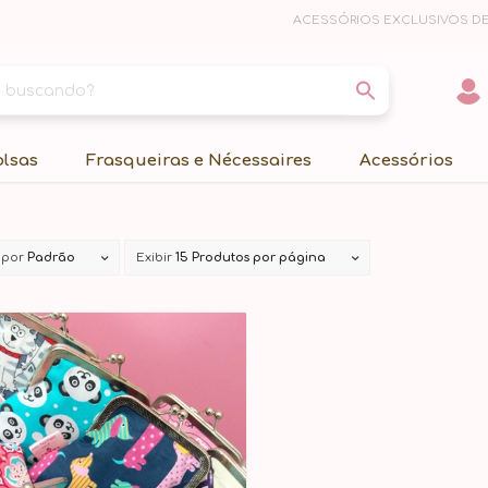
ACESSÓRIOS EXCLUSIVOS DE
olsas
Frasqueiras e Nécessaires
Acessórios
 por
Padrão
Exibir
15 Produtos por página