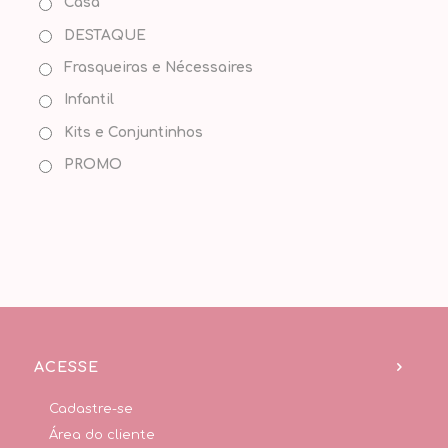
Casa
DESTAQUE
Frasqueiras e Nécessaires
Infantil
Kits e Conjuntinhos
PROMO
ACESSE
Cadastre-se
Área do cliente