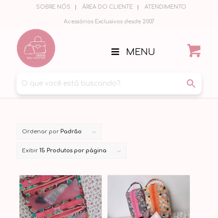
SOBRE NÓS
ÁREA DO CLIENTE
ATENDIMENTO
Acessórios Exclusivos desde 2007
MENU
Ordenar por
Padrão
Exibir
15 Produtos por página