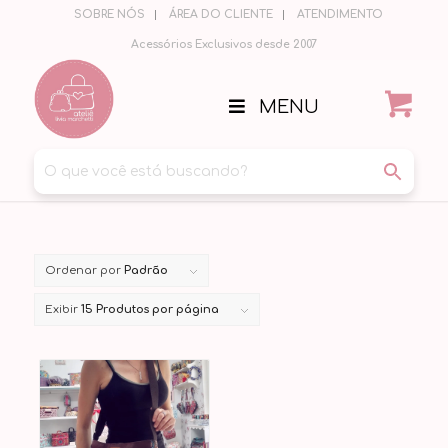
SOBRE NÓS
ÁREA DO CLIENTE
ATENDIMENTO
Acessórios Exclusivos desde 2007
MENU
Ordenar por
Padrão
Exibir
15 Produtos por página