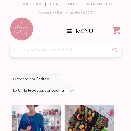
SOBRE NÓS
ÁREA DO CLIENTE
ATENDIMENTO
Acessórios Exclusivos desde 2007
MENU
Ordenar por
Padrão
Exibir
15 Produtos por página