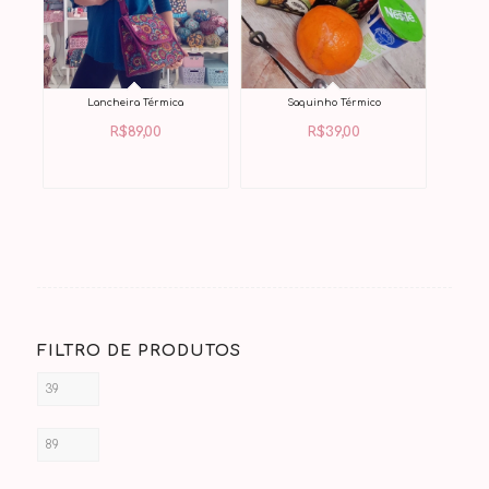
Lancheira Térmica
Saquinho Térmico
R$
89,00
R$
39,00
FILTRO DE PRODUTOS