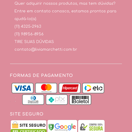
Quer adquirir nossos produtos, mas tem dúvidas?
Entre em contato conosco, estamos prontos para
ajudá-lo(a).
(11) 4325-2963
(11) 98956-8956
TIRE SUAS DÚVIDAS
contato@liviamarchetti.com.br
FORMAS DE PAGAMENTO
SITE SEGURO