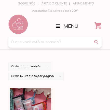
SOBRE NÓS
ÁREA DO CLIENTE
ATENDIMENTO
Acessórios Exclusivos desde 2007
MENU
Ordenar por
Padrão
Exibir
15 Produtos por página