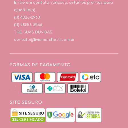
Entre em contato conosco, estamos prontos para
ajudá-lo(a).
(11) 4325-2963
(11) 98956-8956
TIRE SUAS DÚVIDAS
contato@liviamarchetti.com.br
FORMAS DE PAGAMENTO
SITE SEGURO