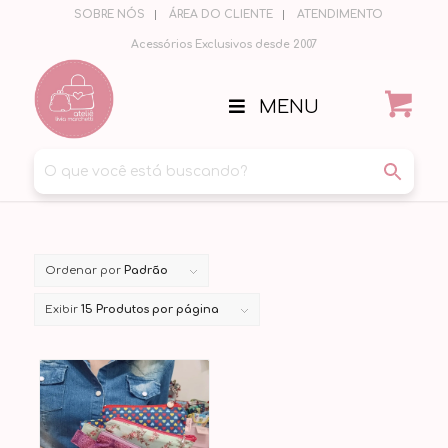
SOBRE NÓS
ÁREA DO CLIENTE
ATENDIMENTO
Acessórios Exclusivos desde 2007
MENU
Ordenar por
Padrão
Exibir
15 Produtos por página