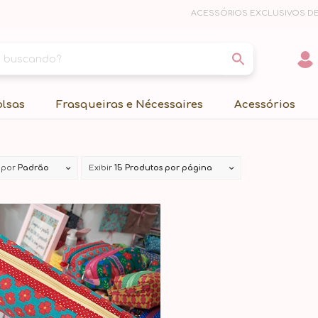
ACESSÓRIOS EXCLUSIVOS DE
olsas
Frasqueiras e Nécessaires
Acessórios
 por
Padrão
Exibir
15 Produtos por página