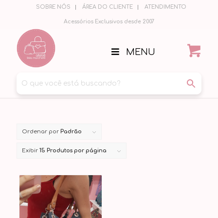
SOBRE NÓS
ÁREA DO CLIENTE
ATENDIMENTO
Acessórios Exclusivos desde 2007
MENU
Ordenar por
Padrão
Exibir
15 Produtos por página