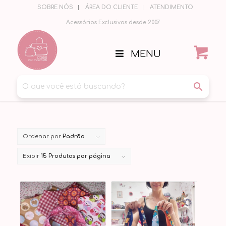
SOBRE NÓS
ÁREA DO CLIENTE
ATENDIMENTO
Acessórios Exclusivos desde 2007
MENU
Ordenar por
Padrão
Exibir
15 Produtos por página