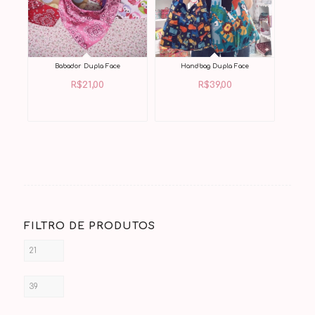
Babador Dupla Face
Handbag Dupla Face
R$
21,00
R$
39,00
FILTRO DE PRODUTOS