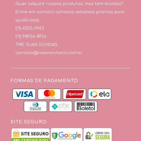
Quer adquirir nossos produtos, mas tem dúvidas?
Entre em contato conosco, estamos prontos para
ajudá-lo(a).
(11) 4325-2963
(11) 98956-8956
TIRE SUAS DÚVIDAS
contato@liviamarchetti.com.br
FORMAS DE PAGAMENTO
SITE SEGURO