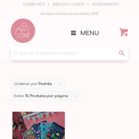
SOBRE NÓS
ÁREA DO CLIENTE
ATENDIMENTO
Acessórios Exclusivos desde 2007
MENU
Ordenar por
Padrão
Exibir
15 Produtos por página