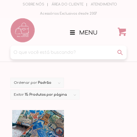
SOBRE NÓS
ÁREA DO CLIENTE
ATENDIMENTO
Acessórios Exclusivos desde 2007
MENU
Ordenar por
Padrão
Exibir
15 Produtos por página