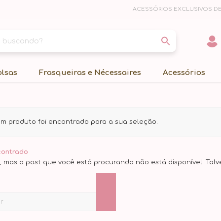
ACESSÓRIOS EXCLUSIVOS DE
olsas
Frasqueiras e Nécessaires
Acessórios
 produto foi encontrado para a sua seleção.
contrado
, mas o post que você está procurando não está disponível. Tal