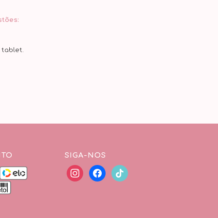
stões:
tablet.
NTO
SIGA-NOS