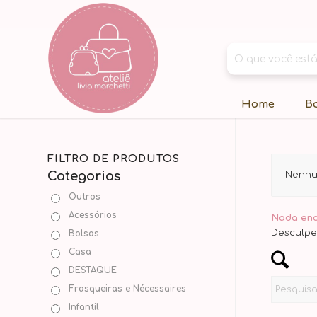
Home
B
FILTRO DE PRODUTOS
Categorias
Nenhum
Outros
Acessórios
Nada en
Desculpe
Bolsas
Casa
DESTAQUE
Frasqueiras e Nécessaires
Infantil