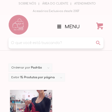
SOBRE NÓS
ÁREA DO CLIENTE
ATENDIMENTO
Acessórios Exclusivos desde 2007
MENU
Ordenar por
Padrão
Exibir
15 Produtos por página