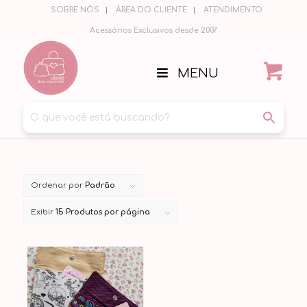
SOBRE NÓS
ÁREA DO CLIENTE
ATENDIMENTO
Acessórios Exclusivos desde 2007
MENU
Ordenar por
Padrão
Exibir
15 Produtos por página