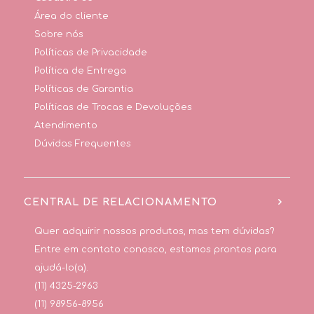
Área do cliente
Sobre nós
Políticas de Privacidade
Política de Entrega
Políticas de Garantia
Políticas de Trocas e Devoluções
Atendimento
Dúvidas Frequentes
CENTRAL DE RELACIONAMENTO
Quer adquirir nossos produtos, mas tem dúvidas?
Entre em contato conosco, estamos prontos para
ajudá-lo(a).
(11) 4325-2963
(11) 98956-8956