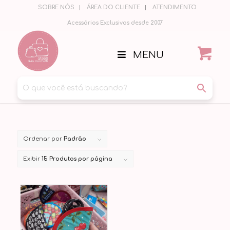
SOBRE NÓS
ÁREA DO CLIENTE
ATENDIMENTO
Acessórios Exclusivos desde 2007
MENU
Ordenar por
Padrão
Exibir
15 Produtos por página