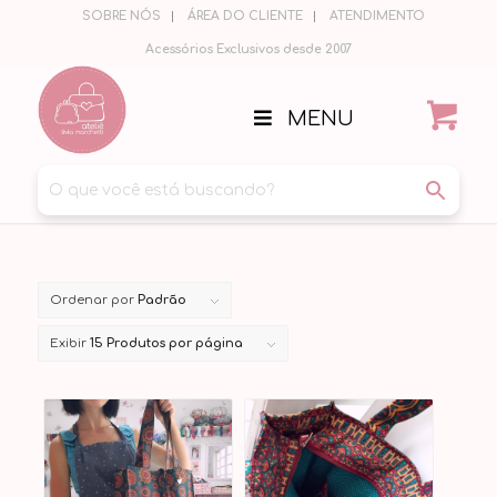
SOBRE NÓS
ÁREA DO CLIENTE
ATENDIMENTO
Acessórios Exclusivos desde 2007
MENU
Ordenar por
Padrão
Exibir
15 Produtos por página