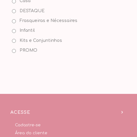
Casa
DESTAQUE
Frasqueiras e Nécessaires
Infantil
Kits e Conjuntinhos
PROMO
ACESSE
Cadastre-se
Área do cliente