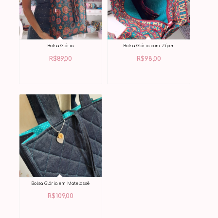
Bolsa Glória
Bolsa Glória com Zíper
R$
89,00
R$
98,00
Bolsa Glória em Matelassê
R$
109,00