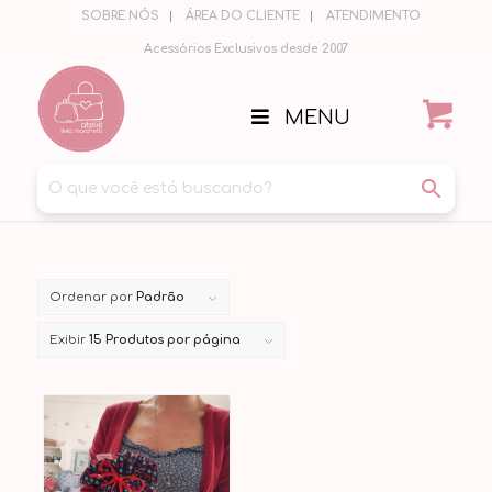
SOBRE NÓS
ÁREA DO CLIENTE
ATENDIMENTO
Acessórios Exclusivos desde 2007
MENU
Ordenar por
Padrão
Exibir
15 Produtos por página