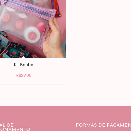
Kit Banho
R$
29,00
AL DE
FORMAS DE PAGAME
IONAMENTO