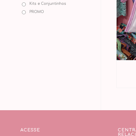
Kits e Conjuntinhos
PROMO
ACESSE
CENTR
RELAC