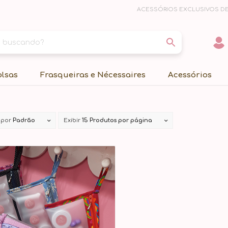
ACESSÓRIOS EXCLUSIVOS DE
olsas
Frasqueiras e Nécessaires
Acessórios
 por
Padrão
Exibir
15 Produtos por página